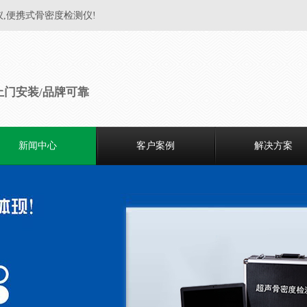
仪,便携式骨密度检测仪!
上门安装/品牌可靠
新闻中心
客户案例
解决方案