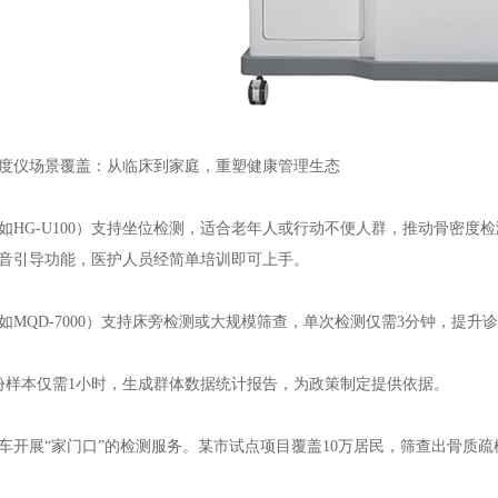
度仪
场景覆盖：从临床到家庭，重塑健康管理生态
如HG-U100）支持坐位检测，适合老年人或行动不便人群，推动骨密度
音引导功能，医护人员经简单培训即可上手。
如MQD-7000）支持床旁检测或大规模筛查，单次检测仅需3分钟，提升
0份样本仅需1小时，生成群体数据统计报告，为政策制定提供依据。
车开展“家门口”的检测服务。某市试点项目覆盖10万居民，筛查出骨质疏松