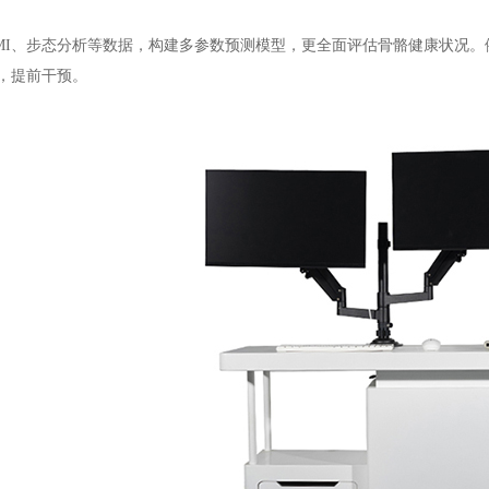
MI、步态分析等数据，构建多参数预测模型，更全面评估骨骼健康状况
），提前干预。