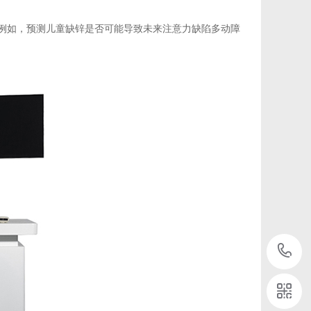
。例如，预测儿童缺锌是否可能导致未来注意力缺陷多动障