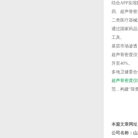
结合APP实
四、
超声骨密
二类医疗器械
通过国家药品
工具。
基层市场渗透
超声骨密度仪
升至40%。
多地卫健委合
超声骨密度仪
范，构建“筛查
本篇文章网址
公司名称：山