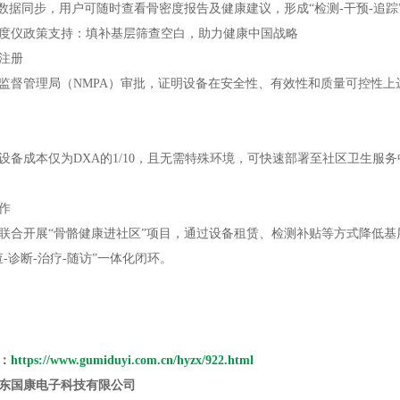
现数据同步，用户可随时查看骨密度报告及健康建议，形成“检测-干预-追踪
度仪
政策支持：填补基层筛查空白，助力健康中国战略
注册
监督管理局（NMPA）审批，证明设备在安全性、有效性和质量可控性
设备成本仅为DXA的1/10，且无需特殊环境，可快速部署至社区卫生服务
作
联合开展“骨骼健康进社区”项目，通过设备租赁、检测补贴等方式降低
-诊断-治疗-随访”一体化闭环。
：
https://www.gumiduyi.com.cn/hyzx/922.html
东国康电子科技有限公司