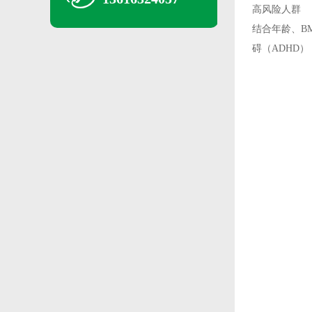
高风险人群
结合年龄、B
碍（ADHD