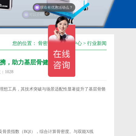
可以介绍下你们的产品么？
您的位置：
骨密度仪
>
新闻中心
>
行业新闻
携，助力基层骨健康筛查
数：
1028
理想工具，其技术突破与场景适配性显著提升了基层骨骼
）及骨质指数（BQI），综合计算骨密度。与双能X线