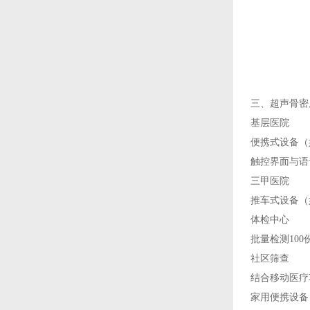
三、
超声骨密
基层医院
便携式设备（
触控界面与语
三甲医院
推车式设备（
体检中心
批量检测10
社区筛查
结合移动医疗
家用便携设备