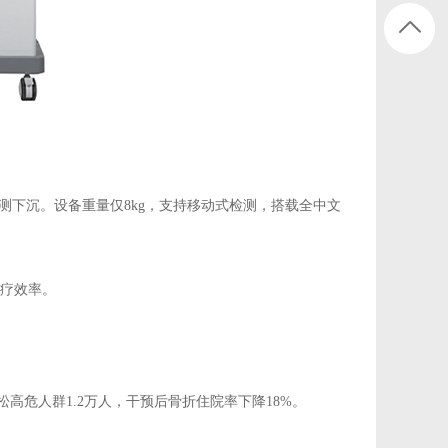
检测下沉。设备重量仅8kg，支持移动式检测，搭载全中文
诊疗效率。
高危人群1.2万人，干预后骨折住院率下降18%。