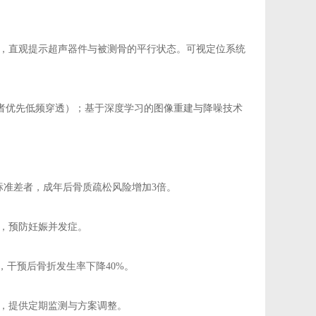
，直观提示超声器件与被测骨的平行状态。可视定位系统
肥胖患者优先低频穿透）；基于深度学习的图像重建与降噪技术
标准差者，成年后骨质疏松风险增加3倍。
，预防妊娠并发症。
，干预后骨折发生率下降40%。
，提供定期监测与方案调整。