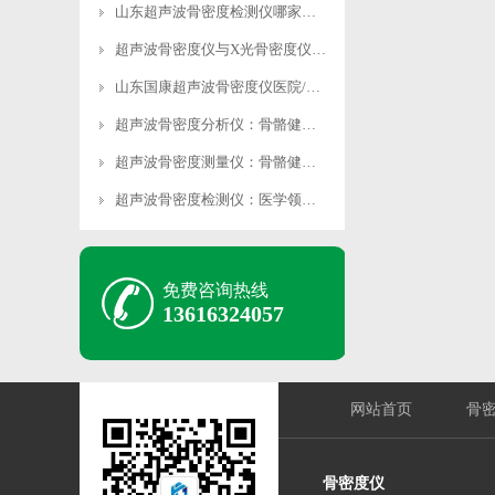
山东超声波骨密度检测仪哪家好？国康医用级设备精准度
超声波骨密度仪与X光骨密度仪区别无创无辐射检测更安
山东国康超声波骨密度仪医院/体检中心专用精准度高操
超声波骨密度分析仪：骨骼健康的“导航仪”，指引健康
超声波骨密度测量仪：骨骼健康背后的“神秘探测器”？
超声波骨密度检测仪：医学领域骨骼健康检测的权威之选
免费咨询热线
13616324057
网站首页
骨
骨密度仪