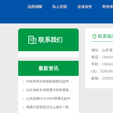
联系我
联系我们
地址：山东省
电话：1361632
手机：1361632
最新资讯
QQ：3259256
邮箱：3259256
中医馆养生馆搭配便携式超声波骨密度仪完善健康服务
社区体检专用便携式骨密度检测仪快速排查骨质疏松
山东国康OLK-8800便携式超声骨密度仪无创检测
便携式骨密度仪怎么操作？医用级设备 专业人员指导使