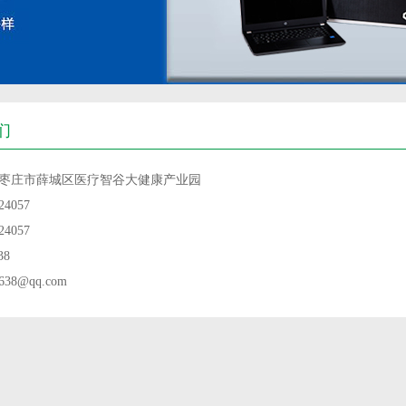
们
枣庄市薛城区医疗智谷大健康产业园
4057
4057
38
38@qq.com‬