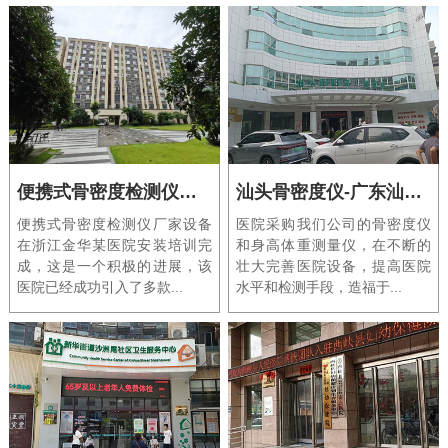
便携式骨密度检测仪厂家设备在浙江金华某医院安装培训完成
汕头骨密度仪-广东汕头妇女儿童医院采购采购GK骨密度机器安装现场
便携式骨密度检测仪厂家设备
医院采购我们公司的骨密度仪
在浙江金华某医院安装培训完
和身高体重测量仪，在不断的
成，这是一个积极的进展，该
壮大完善医院设备，提高医院
医院已经成功引入了多款...
水平和检测手段，造福于...