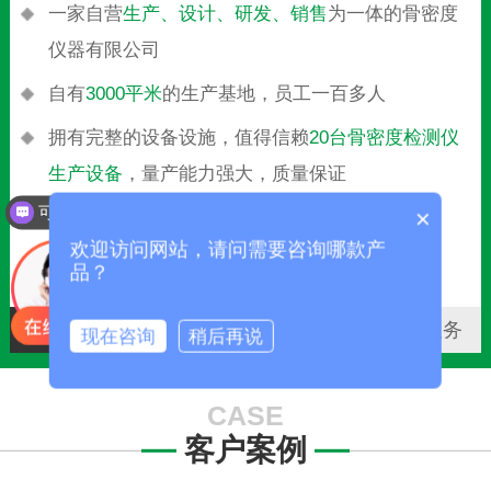
一家自营
生产、设计、研发、销售
为一体的骨密度
仪器有限公司
自有
3000平米
的生产基地，员工一百多人
拥有完整的设备设施，值得信赖
20台骨密度检测仪
生产设备
，量产能力强大，质量保证
可以介绍下你们的产品么？
×
欢迎访问网站，请问需要咨询哪款产
品？
生产实力
快速交货
严格质检
无忧服务
现在咨询
稍后再说
CASE
客户案例