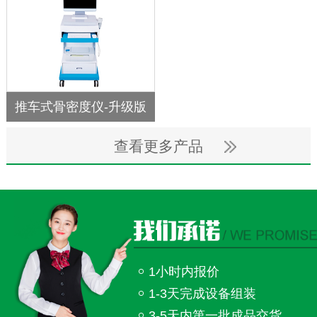
推车式骨密度仪-升级版
查看更多产品
1小时内报价
1-3天完成设备组装
3-5天内第一批成品交货