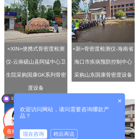
<XIN>便携式骨密度检测
<新>骨密度检测仪-海南省
仪-云南砚山县阿猛中心卫
海口市疾病预防控制中心
生院采购国康GK系列骨密
采购山东国康骨密度设备
度设备
可以介绍下你们的产品么？
×
欢迎访问网站，请问需要咨询哪款产
品？
现在咨询
稍后再说