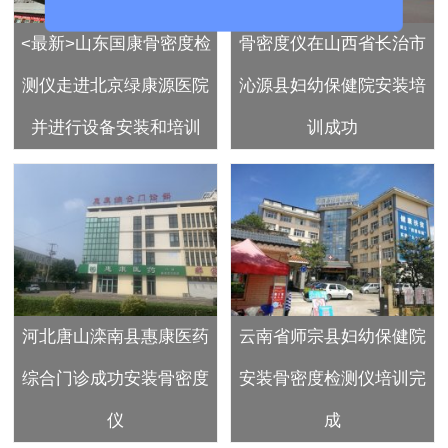
<最新>山东国康骨密度检
骨密度仪在山西省长治市
测仪走进北京绿康源医院
沁源县妇幼保健院安装培
并进行设备安装和培训
训成功
河北唐山滦南县惠康医药
云南省师宗县妇幼保健院
综合门诊成功安装骨密度
安装骨密度检测仪培训完
仪
成