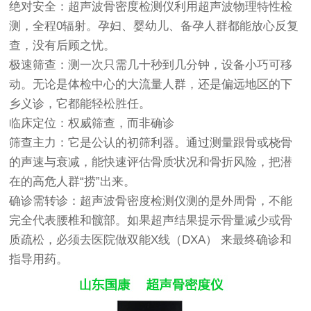
绝对安全：超声波骨密度检测仪利用超声波物理特性检
测，全程0辐射。孕妇、婴幼儿、备孕人群都能放心反复
查，没有后顾之忧。
极速筛查：测一次只需几十秒到几分钟，设备小巧可移
动。无论是体检中心的大流量人群，还是偏远地区的下
乡义诊，它都能轻松胜任。
临床定位：权威筛查，而非确诊
筛查主力：它是公认的初筛利器。通过测量跟骨或桡骨
的声速与衰减，能快速评估骨质状况和骨折风险，把潜
在的高危人群“捞”出来。
确诊需转诊：超声波骨密度检测仪测的是外周骨，不能
完全代表腰椎和髋部。如果超声结果提示骨量减少或骨
质疏松，必须去医院做双能X线（DXA） 来最终确诊和
指导用药。