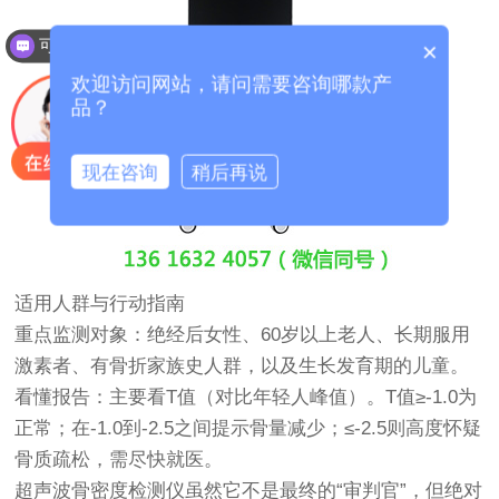
可以介绍下你们的产品么？
×
欢迎访问网站，请问需要咨询哪款产
品？
现在咨询
稍后再说
适用人群与行动指南
重点监测对象：绝经后女性、60岁以上老人、长期服用
激素者、有骨折家族史人群，以及生长发育期的儿童。
看懂报告：主要看T值（对比年轻人峰值）。T值≥-1.0为
正常；在-1.0到-2.5之间提示骨量减少；≤-2.5则高度怀疑
骨质疏松，需尽快就医。
超声波
骨密度检测仪
虽然它不是最终的“审判官”，但绝对