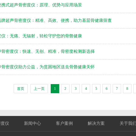
便携式超声骨密度仪：原理、优势与应用场景
品牌超声骨密度仪：精准、高效、便携，助力基层骨健康筛查
度仪：无痛、无辐射，轻松守护您的骨骼健康
声骨密度仪：快速、无创、精准，骨密度检测新选择
声骨密度仪助力公益，为贫困地区送去骨骼健康关怀
首页
上一页
1
2
3
4
5
6
7
8
密度仪
新闻中心
客户案例
解决方案
关于我