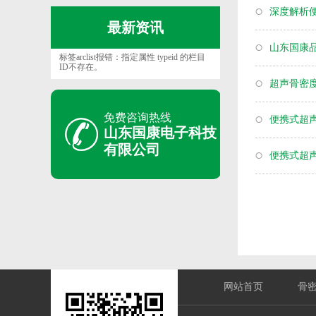
深度解析
最新资讯
山东国康
标签arclist报错：指定属性 typeid 的栏目
ID不存在。
超声骨密
免费咨询热线
便携式超
山东国康电子科技
有限公司
便携式超
网站首页
骨