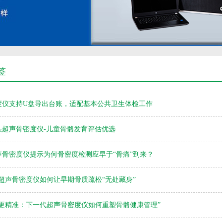
签
度仪支持U盘导出台账，适配基本公共卫生体检工作
头超声骨密度仪-儿童骨骼发育评估优选
声骨密度仪提示为何骨密度检测应早于“骨痛”到来？
800超声骨密度仪如何让早期骨质疏松“无处藏身”
、更精准：下一代超声骨密度仪如何重塑骨骼健康管理”