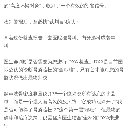
的“高度怀疑对象”，收到了一个有效的预警信号。
收到警报后，务必找“裁判官”确认：
拿着这份筛查报告，去医院挂骨科、内分泌科或老年
科。
医生会判断是否需要为您进行 DXA 检查。DXA是目前国
际公认的诊断骨质疏松的“金标准”，只有它才能对您的骨
骼状况做出最终判决。
超声波
骨密度测量仪
并非一个能揭晓所有谜底的水晶
球，而是一个强大而高效的放大镜。它成功地揭开了“我
是否可能得了骨质疏松？”这个第一层“秘密”，但最终的
确诊和治疗决策，仍需临床医生结合“金标准”DXA来进
行。