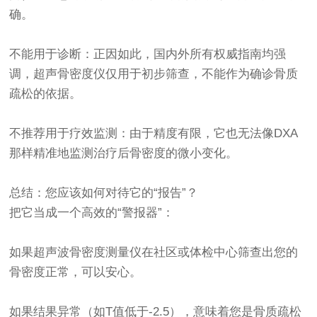
确。
不能用于诊断：正因如此，国内外所有权威指南均强
调，超声骨密度仪仅用于初步筛查，不能作为确诊骨质
疏松的依据。
不推荐用于疗效监测：由于精度有限，它也无法像DXA
那样精准地监测治疗后骨密度的微小变化。
总结：您应该如何对待它的“报告”？
把它当成一个高效的“警报器”：
如果
超声波骨密度测量仪
在社区或体检中心筛查出您的
骨密度正常，可以安心。
如果结果异常（如T值低于-2.5），意味着您是骨质疏松