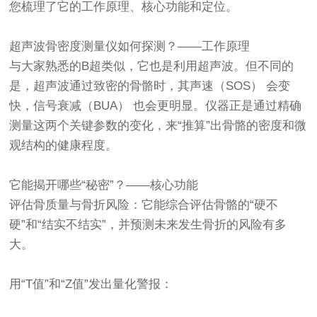
您梳理了它的工作原理、核心功能和定位。
超声波骨密度测量仪
如何探测？——工作原理
与大家熟悉的B超类似，它也是利用超声波。但不同的
是，超声波通过致密的骨骼时，其声速（SOS） 会变
快，信号衰减（BUA） 也会更明显。仪器正是通过精确
测量这两个关键参数的变化，来“推算”出骨骼的密度和微
观结构的健康程度。
它能揭开哪些“秘密”？——核心功能
评估骨质量与骨折风险：它能综合评估骨骼的“硬不
硬”和“结实不结实”，并预测未来发生骨折的风险有多
大。
用“T值”和“Z值”发出量化警报：