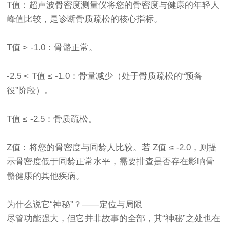
T值：
超声波骨密度测量仪
将您的骨密度与健康的年轻人
峰值比较，是诊断骨质疏松的核心指标。
T值 > -1.0：骨骼正常。
-2.5 < T值 ≤ -1.0：骨量减少（处于骨质疏松的“预备
役”阶段）。
T值 ≤ -2.5：骨质疏松。
Z值：将您的骨密度与同龄人比较。若 Z值 ≤ -2.0，则提
示骨密度低于同龄正常水平，需要排查是否存在影响骨
骼健康的其他疾病。
为什么说它“神秘”？——定位与局限
尽管功能强大，但它并非故事的全部，其“神秘”之处也在