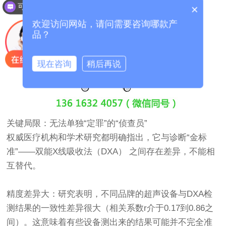
可以介绍下你们的产品么？
×
欢迎访问网站，请问需要咨询哪款产
品？
现在咨询
稍后再说
关键局限：无法单独“定罪”的“侦查员”
权威医疗机构和学术研究都明确指出，它与诊断“金标
准”——双能X线吸收法（DXA） 之间存在差异，不能相
互替代。
精度差异大：研究表明，不同品牌的超声设备与DXA检
测结果的一致性差异很大（相关系数r介于0.17到0.86之
间）。这意味着有些设备测出来的结果可能并不完全准