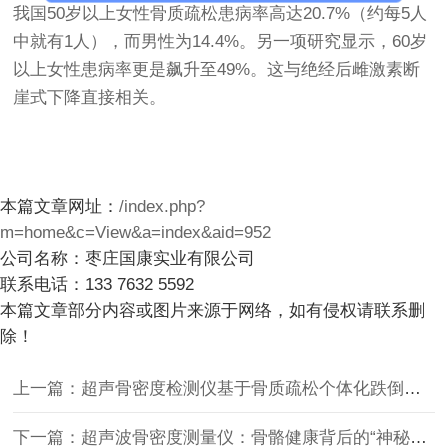
我国50岁以上女性骨质疏松患病率高达20.7%（约每5人
中就有1人），而男性为14.4%。另一项研究显示，60岁
以上女性患病率更是飙升至49%。这与绝经后雌激素断
崖式下降直接相关。
本篇文章网址：
/index.php?
m=home&c=View&a=index&aid=952
公司名称：枣庄国康实业有限公司
联系电话：133 7632 5592
本篇文章部分内容或图片来源于网络，如有侵权请联系删
除！
上一篇：超声骨密度检测仪基于骨质疏松个体化跌倒风险预警检测如何？
下一篇：超声波骨密度测量仪：骨骼健康背后的“神秘探测器”？