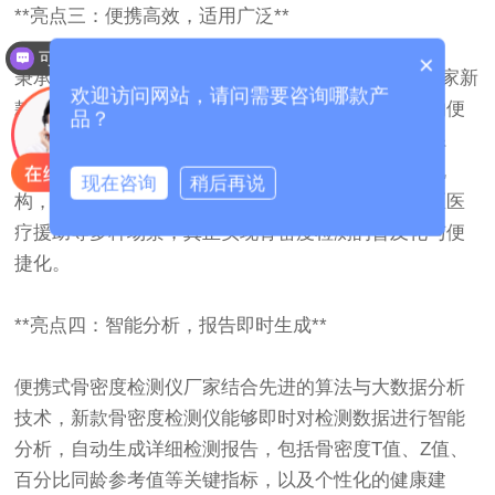
**亮点三：便携高效，适用广泛**
可以介绍下你们的产品么？
×
秉承“科技服务于人”的理念，便携式骨密度检测仪厂家新
欢迎访问网站，请问需要咨询哪款产
款设备在保持高度精度的同时，进一步优化了设备的便
品？
携性。轻巧的设计、长续航能力以及智能化的操作系
统，使得该设备不仅适用于医院、诊所等专业医疗机
现在咨询
稍后再说
构，还可灵活应用于社区筛查、养老机构、偏远地区医
疗援助等多种场景，真正实现骨密度检测的普及化与便
捷化。
**亮点四：智能分析，报告即时生成**
便携式骨密度检测仪厂家结合先进的算法与大数据分析
技术，新款骨密度检测仪能够即时对检测数据进行智能
分析，自动生成详细检测报告，包括骨密度T值、Z值、
百分比同龄参考值等关键指标，以及个性化的健康建