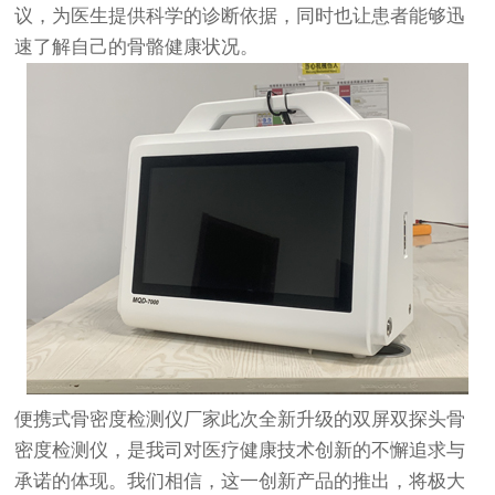
议，为医生提供科学的诊断依据，同时也让患者能够迅
速了解自己的骨骼健康状况。
便携式骨密度检测仪
厂家此次全新升级的双屏双探头骨
密度检测仪，是我司对医疗健康技术创新的不懈追求与
承诺的体现。我们相信，这一创新产品的推出，将极大