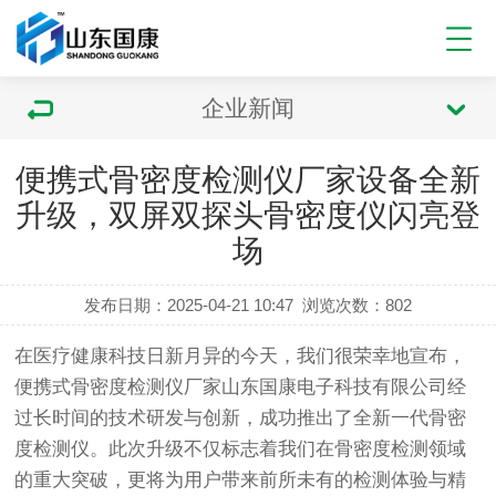
企业新闻
便携式骨密度检测仪厂家设备全新
升级，双屏双探头骨密度仪闪亮登
场
发布日期：2025-04-21 10:47
浏览次数：
802
在医疗健康科技日新月异的今天，我们很荣幸地宣布，
便携式骨密度检测仪
厂家山东国康电子科技有限公司经
过长时间的技术研发与创新，成功推出了全新一代骨密
度检测仪。此次升级不仅标志着我们在骨密度检测领域
的重大突破，更将为用户带来前所未有的检测体验与精