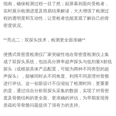
指南，确保检测过程一目了然；副屏幕则面向受检者，
实时展示检测进度及简易结果解读，大大增强了检测过
程的透明度和互动性，让受检者也能直观了解自己的骨
密度状况。
**亮点二：双探头技术，检测更全面准确**
便携式骨密度检测仪厂家突破性地在骨密度检测仪上集
成了双探头系统，包括高分辨率超声探头与低剂量X射线
探头（或根据具体产品配置，可能为两种不同类型的超
声探头），能够同时从不同角度、利用不同原理对骨骼
进行评估。这一创新设计不仅缩短了检测时间，更重要
的是，通过综合分析双探头采集的数据，实现了对骨密
度及骨骼结构的更全面、更准确的评估，为早期发现骨
质疏松等骨骼问题提供了强有力的支持。