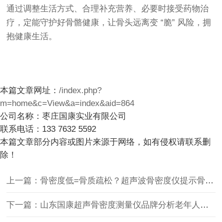
通过调整生活方式、合理补充营养、必要时接受药物治
疗，定能守护好骨骼健康，让骨头远离变 “脆” 风险，拥
抱健康生活。
本篇文章网址：
/index.php?
m=home&c=View&a=index&aid=864
公司名称：枣庄国康实业有限公司
联系电话：133 7632 5592
本篇文章部分内容或图片来源于网络，如有侵权请联系删
除！
上一篇：骨密度低=骨质疏松？超声波骨密度仪提示骨骼健康的“隐形警报”
下一篇：山东国康超声骨密度测量仪品牌分析老年人摔跤易骨折？可能是骨质疏松