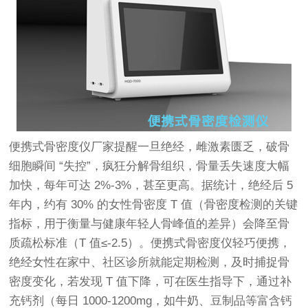
便携式骨密度仪厂家提醒
一旦绝经，雌激素匮乏，破骨
细胞瞬间 “失控”，疯狂分解骨组织，骨量丢失速度大幅
加快，每年可达 2%-3%，甚至更高。据统计，绝经后 5
年内，约有 30% 的女性骨密度 T 值（骨密度检测的关键
指标，用于衡量与健康年轻人骨峰值的差异）会降至骨
质疏松标准（T 值≤-2.5）。便携式骨密度仪轻巧便携，
绝经女性在家中、社区诊所就能定期检测，及时捕捉骨
密度变化，若发现 T 值下降，可在医生指导下，通过补
充钙剂（每日 1000-1200mg，如牛奶、豆制品等富含钙