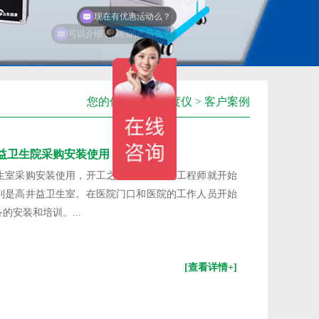
可以介绍下你们的产品么？
您的位置：
骨密度仪
>
客户案例
卫生院采购​安装使用
生室采购安装使用，开工之后我们公司的工程师就开始
到是高井益卫生室。在医院门口和医院的工作人员开始
安装和培训。...
[查看详情+]