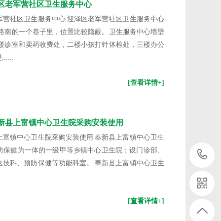
区老军营社区卫生服务中心
军营社区卫生服务中心 迎泽区老军营社区卫生服务中心
街路南的一个巷子里，位置比较隐蔽。卫生服务中心墙壁
一楼诊室和卖药收费处，二楼小孩打针体检处，三楼办公
...
[查看详情+]
新县上富镇中心卫生院采购安装使用
上富镇中心卫生院采购安装使用 奉新县上富镇中心卫生
防保健为一体的一级甲等乡镇中心卫生院；设门诊部、
医技科、预防保健等功能科室。 奉新县上富镇中心卫生
[查看详情+]