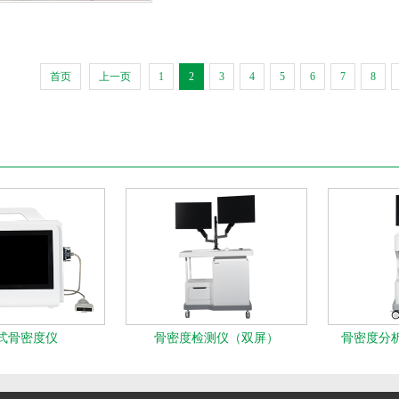
首页
上一页
1
2
3
4
5
6
7
8
式骨密度仪
骨密度检测仪（双屏）
骨密度分析