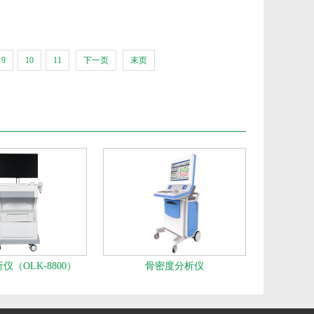
9
10
11
下一页
末页
仪（OLK-8800）
骨密度分析仪