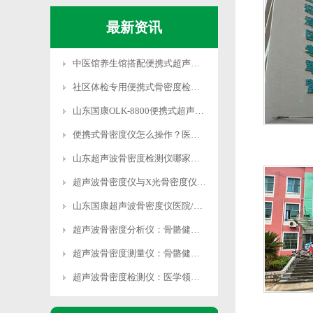
最新资讯
中医馆养生馆搭配便携式超声波骨密度仪完善健康服务
社区体检专用便携式骨密度检测仪快速排查骨质疏松
山东国康OLK-8800便携式超声骨密度仪无创检测
便携式骨密度仪怎么操作？医用级设备 专业人员指导使
山东超声波骨密度检测仪哪家好？国康医用级设备精准度
超声波骨密度仪与X光骨密度仪区别无创无辐射检测更安
山东国康超声波骨密度仪医院/体检中心专用精准度高操
超声波骨密度分析仪：骨骼健康的“导航仪”，指引健康
超声波骨密度测量仪：骨骼健康背后的“神秘探测器”？
超声波骨密度检测仪：医学领域骨骼健康检测的权威之选