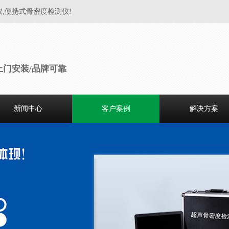
仪,便携式骨密度检测仪!
上门安装/品牌可靠
新闻中心
客户案例
解决方案